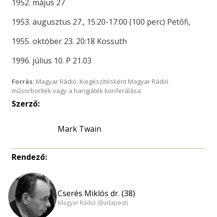
1952. május 27
1953. augusztus 27., 15:20-17:00 (100 perc) Petőfi,
1955. október 23. 20:18 Kossuth
1996. július 10. P 21.03
Forrás:
Magyar Rádió; Kiegészítésként Magyar Rádió
műsorboríték vagy a hangjáték konferálása
Szerző:
Mark Twain
Rendező:
Cserés Miklós dr. (38)
Magyar Rádió (Budapest)