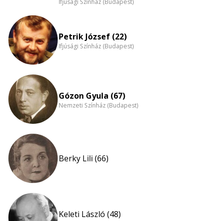
Ifjúsági Színház (Budapest)
nagyítása
Petrik József (22)
Ifjúsági Színház (Budapest)
Gózon Gyula (67)
Nemzeti Színház (Budapest)
Berky Lili (66)
Keleti László (48)