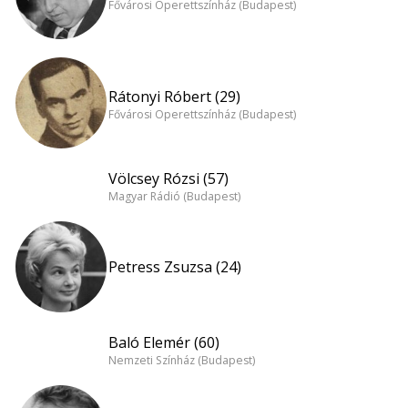
Fővárosi Operettszínház (Budapest)
Rátonyi Róbert (29)
Fővárosi Operettszínház (Budapest)
Völcsey Rózsi (57)
Magyar Rádió (Budapest)
Petress Zsuzsa (24)
Baló Elemér (60)
Nemzeti Színház (Budapest)