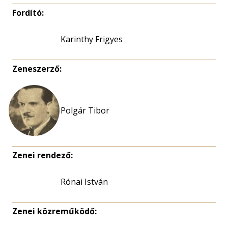
Fordító:
Karinthy Frigyes
Zeneszerző:
Polgár Tibor
Zenei rendező:
Rónai István
Zenei közreműködő: