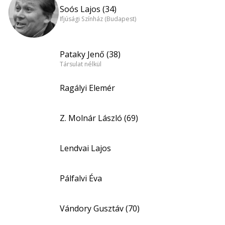
Soós Lajos (34)
Ifjúsági Színház (Budapest)
Pataky Jenő (38)
Társulat nélkül
Ragályi Elemér
Z. Molnár László (69)
Lendvai Lajos
Pálfalvi Éva
Vándory Gusztáv (70)