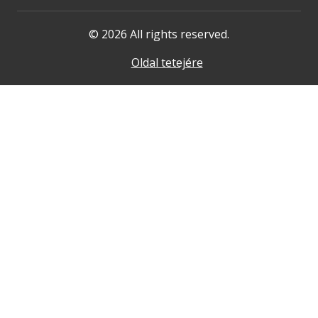
© 2026 All rights reserved.
Oldal tetejére