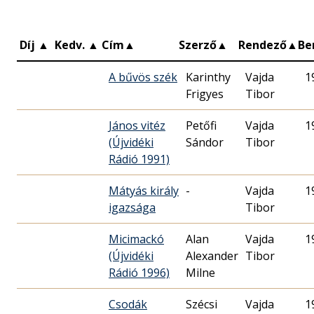
Díj
▲
Kedv.
▲
Cím
▲
Szerző
▲
Rendező
▲
Be
A bűvös szék
Karinthy
Vajda
1
Frigyes
Tibor
János vitéz
Petőfi
Vajda
1
(Újvidéki
Sándor
Tibor
Rádió 1991)
Mátyás király
-
Vajda
1
igazsága
Tibor
Micimackó
Alan
Vajda
1
(Újvidéki
Alexander
Tibor
Rádió 1996)
Milne
Csodák
Szécsi
Vajda
1