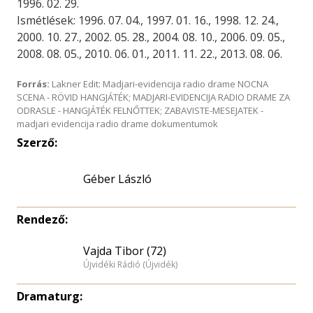
1996. 02. 29.
Ismétlések: 1996. 07. 04., 1997. 01. 16., 1998. 12. 24.,
2000. 10. 27., 2002. 05. 28., 2004. 08. 10., 2006. 09. 05.,
2008. 08. 05., 2010. 06. 01., 2011. 11. 22., 2013. 08. 06.
Forrás:
Lakner Edit: Madjari-evidencija radio drame NOCNA
SCENA - RÖVID HANGJÁTÉK; MADJARI-EVIDENCIJA RADIO DRAME ZA
ODRASLE - HANGJÁTÉK FELNŐTTEK; ZABAVISTE-MESEJATEK -
madjari evidencija radio drame dokumentumok
Szerző:
Géber László
Rendező:
Vajda Tibor (72)
Újvidéki Rádió (Újvidék)
Dramaturg: