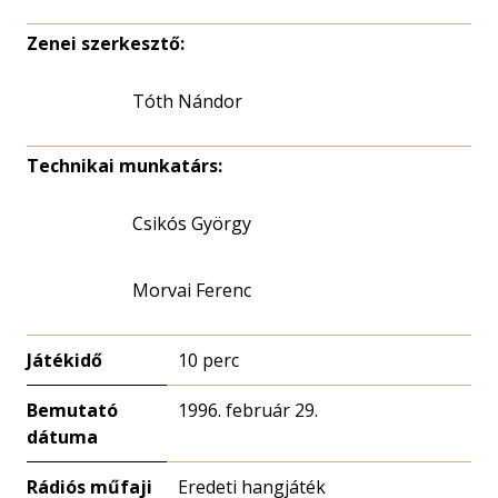
Zenei szerkesztő:
Tóth Nándor
Technikai munkatárs:
Csikós György
Morvai Ferenc
Játékidő
10 perc
Bemutató
1996. február 29.
dátuma
Rádiós műfaji
Eredeti hangjáték