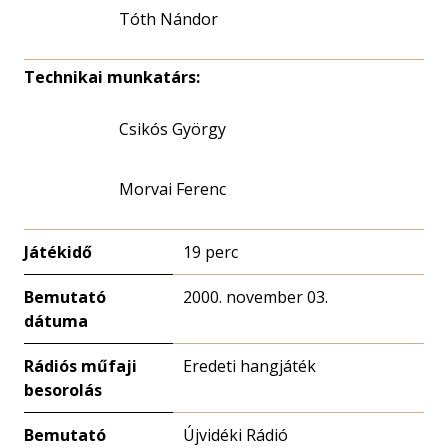
Tóth Nándor
Technikai munkatárs:
Csikós György
Morvai Ferenc
Játékidő
19 perc
Bemutató
2000. november 03.
dátuma
Rádiós műfaji
Eredeti hangjáték
besorolás
Bemutató
Újvidéki Rádió