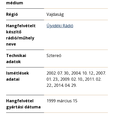
médium
Régió
Vajdaság
Hangfelvételt
Újvidéki Rádió
készítő
rádió/műhely
neve
Technikai
Sztereó
adatok
Ismétlések
2002. 07. 30., 2004. 10. 12., 2007.
adatai
01. 23., 2009. 02. 10., 2011. 02.
22., 2014. 04. 29.
Hangfelvétel
1999 március 15
gyártási dátuma