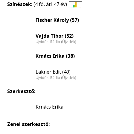
Színészek:
(4 fő, átl. 47 év)
Életkori
eloszlás
Fischer Károly (57)
nagyítása
Vajda Tibor (52)
Újvidéki Rádió (Újvidék)
Krnács Erika (38)
Lakner Edit (40)
Újvidéki Rádió (Újvidék)
Szerkesztő:
Krnács Erika
Zenei szerkesztő: