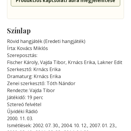
Produkciós kapcsolati ábra megjelenítése
Színlap
Rövid hangjáték (Eredeti hangjáték)
Írta: Kovács Miklós
Szereposztás:
Fischer Károly, Vajda Tibor, Krnács Erika, Lakner Edit
Szerkesztő: Krnács Erika
Dramaturg: Krnács Erika
Zenei szerkesztő: Tóth Nándor
Rendezte: Vajda Tibor
Játékidő: 19 perc
Sztereó felvétel
Újvidéki Rádió
2000. 11. 03.
Ismétlések: 2002. 07. 30., 2004. 10. 12., 2007. 01. 23.,