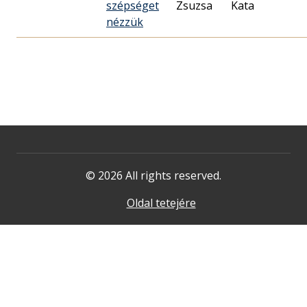
szépséget
Zsuzsa
Kata
nézzük
© 2026 All rights reserved.
Oldal tetejére