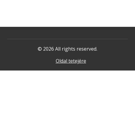
© 2026 All rights reserved.
Oldal tetejére