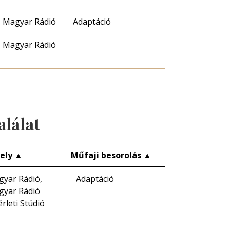
Magyar Rádió
Adaptáció
Magyar Rádió
alálat
ely
▲
Műfaji besorolás
▲
yar Rádió,
Adaptáció
yar Rádió
érleti Stúdió