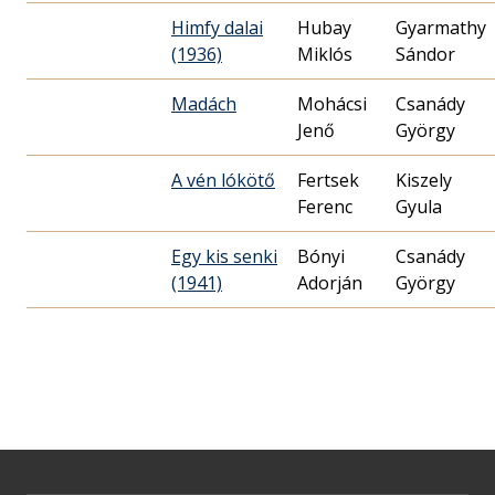
Himfy dalai
Hubay
Gyarmathy
(1936)
Miklós
Sándor
Madách
Mohácsi
Csanády
Jenő
György
A vén lókötő
Fertsek
Kiszely
Ferenc
Gyula
Egy kis senki
Bónyi
Csanády
(1941)
Adorján
György