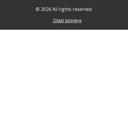
© 2026 All rights reserved.
Oldal tetejére