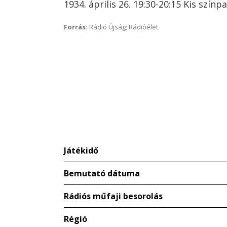
1934. április 26. 19:30-20:15 Kis színpa
Forrás:
Rádió Újság; Rádióélet
Játékidő
Bemutató dátuma
Rádiós műfaji besorolás
Régió