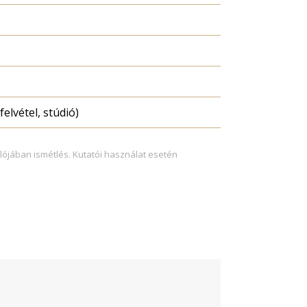
felvétel, stúdió)
lójában ismétlés. Kutatói használat esetén