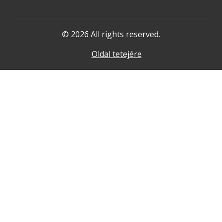
© 2026 All rights reserved.
Oldal tetejére