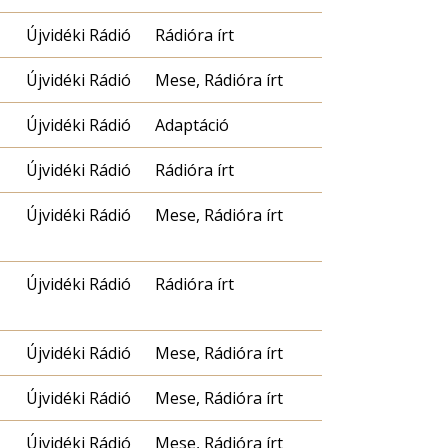
Újvidéki Rádió
Rádióra írt
Újvidéki Rádió
Mese, Rádióra írt
Újvidéki Rádió
Adaptáció
Újvidéki Rádió
Rádióra írt
Újvidéki Rádió
Mese, Rádióra írt
Újvidéki Rádió
Rádióra írt
Újvidéki Rádió
Mese, Rádióra írt
Újvidéki Rádió
Mese, Rádióra írt
Újvidéki Rádió
Mese, Rádióra írt