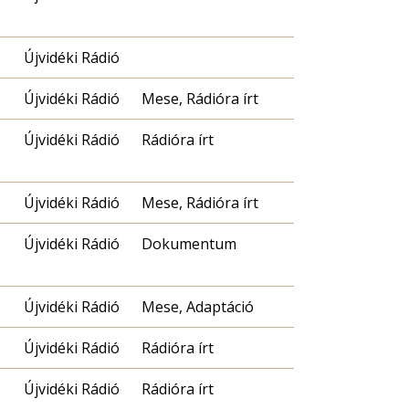
Újvidéki Rádió
Újvidéki Rádió
Mese, Rádióra írt
Újvidéki Rádió
Rádióra írt
Újvidéki Rádió
Mese, Rádióra írt
Újvidéki Rádió
Dokumentum
Újvidéki Rádió
Mese, Adaptáció
Újvidéki Rádió
Rádióra írt
Újvidéki Rádió
Rádióra írt