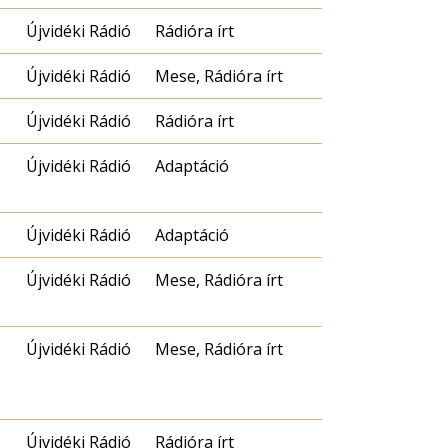
Újvidéki Rádió
Rádióra írt
Újvidéki Rádió
Mese, Rádióra írt
Újvidéki Rádió
Rádióra írt
Újvidéki Rádió
Adaptáció
Újvidéki Rádió
Adaptáció
Újvidéki Rádió
Mese, Rádióra írt
Újvidéki Rádió
Mese, Rádióra írt
Újvidéki Rádió
Rádióra írt