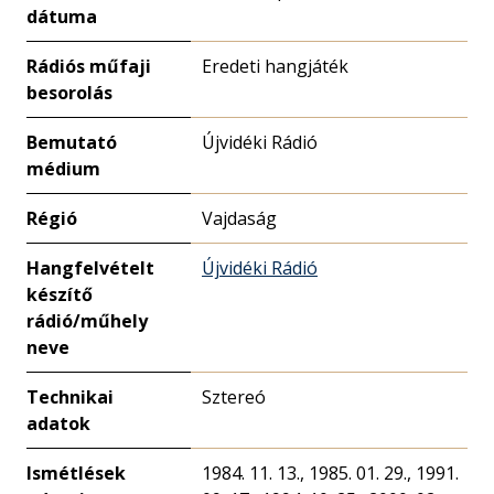
dátuma
Rádiós műfaji
Eredeti hangjáték
besorolás
Bemutató
Újvidéki Rádió
médium
Régió
Vajdaság
Hangfelvételt
Újvidéki Rádió
készítő
rádió/műhely
neve
Technikai
Sztereó
adatok
Ismétlések
1984. 11. 13., 1985. 01. 29., 1991.