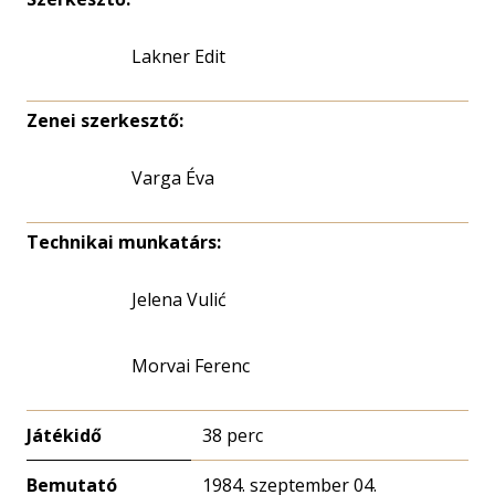
Lakner Edit
Zenei szerkesztő:
Varga Éva
Technikai munkatárs:
Jelena Vulić
Morvai Ferenc
Játékidő
38 perc
Bemutató
1984. szeptember 04.