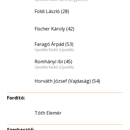
Földi László (28)
Fischer Károly (42)
Faragó Árpád (53)
Újvidéki Rádió (Újvidék)
Romhányi Ibi (45)
Újvidéki Rádió (Újvidék)
Horváth József (Vajdaság) (54)
Fordító:
Tóth Elemér
Szerkesztő: