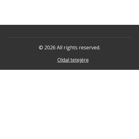
© 2026 All rights reserved.
Oldal tetejére