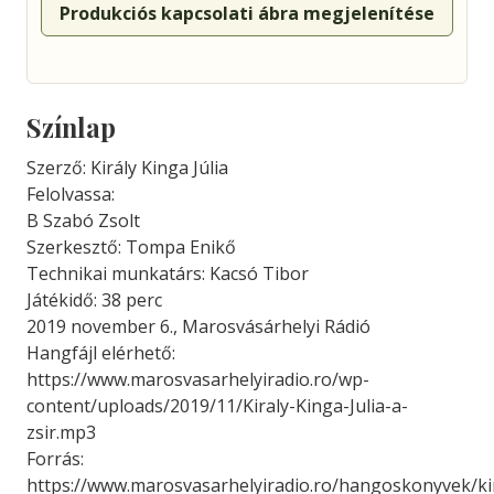
Produkciós kapcsolati ábra megjelenítése
Színlap
Szerző: Király Kinga Júlia
Felolvassa:
B Szabó Zsolt
Szerkesztő: Tompa Enikő
Technikai munkatárs: Kacsó Tibor
Játékidő: 38 perc
2019 november 6., Marosvásárhelyi Rádió
Hangfájl elérhető:
https://www.marosvasarhelyiradio.ro/wp-
content/uploads/2019/11/Kiraly-Kinga-Julia-a-
zsir.mp3
Forrás:
https://www.marosvasarhelyiradio.ro/hangoskonyvek/kir