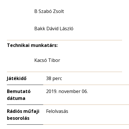
B Szabó Zsolt
Bakk Dávid László
Technikai munkatárs:
Kacsó Tibor
Játékidő
38 perc
Bemutató
2019. november 06.
dátuma
Rádiós műfaji
Felolvasás
besorolás