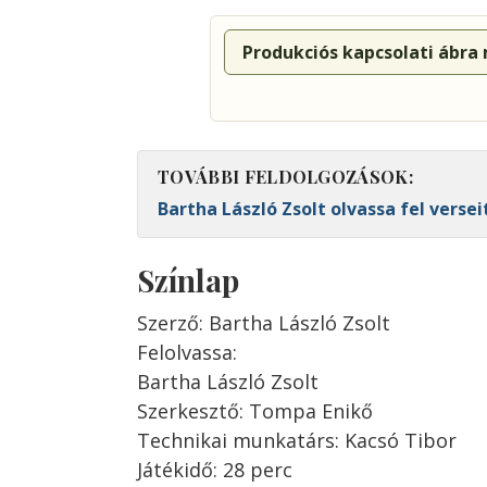
Produkciós kapcsolati ábra
TOVÁBBI FELDOLGOZÁSOK:
Bartha László Zsolt olvassa fel versei
Színlap
Szerző: Bartha László Zsolt
Felolvassa:
Bartha László Zsolt
Szerkesztő: Tompa Enikő
Technikai munkatárs: Kacsó Tibor
Játékidő: 28 perc