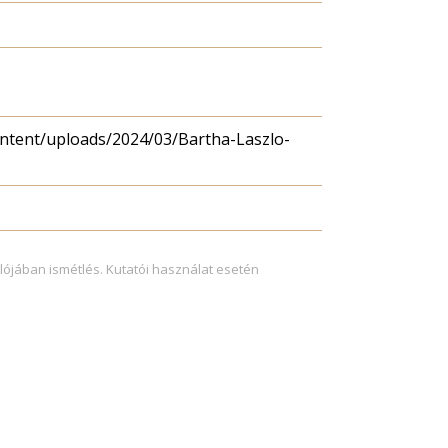
ontent/uploads/2024/03/Bartha-Laszlo-
lójában ismétlés. Kutatói használat esetén