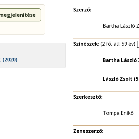
Szerző:
 megjelenítése
Bartha László Z
Színészek:
(2 fő, átl. 59 év)
t (2020)
Bartha László 
László Zsolt (5
Szerkesztő:
Tompa Enikő
Zeneszerző: