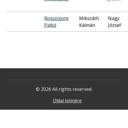
Rosszcsont
Mikszáth
Nagy
Palkó
Kálmán
József
© 2026 All rights reserved.
Oldal tetejére