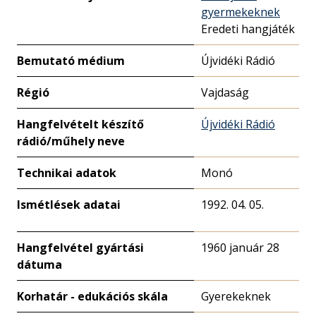
gyermekeknek
Eredeti hangjáték
Bemutató médium
Újvidéki Rádió
Régió
Vajdaság
Hangfelvételt készítő
Újvidéki Rádió
rádió/műhely neve
Technikai adatok
Monó
Ismétlések adatai
1992. 04. 05.
Hangfelvétel gyártási
1960 január 28
dátuma
Korhatár - edukációs skála
Gyerekeknek