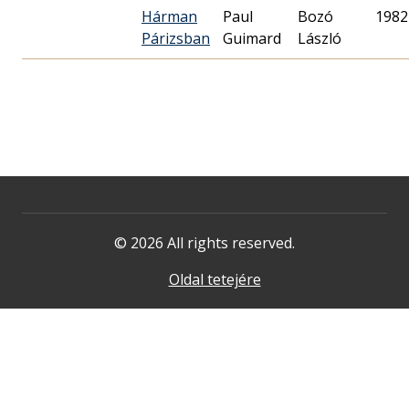
Hárman
Paul
Bozó
1982
Párizsban
Guimard
László
© 2026 All rights reserved.
Oldal tetejére