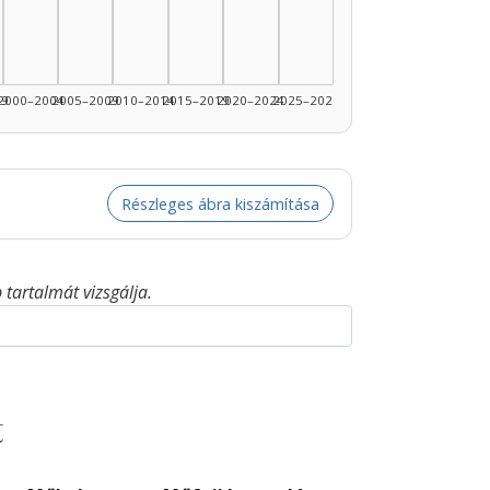
99
2000–2004
2005–2009
2010–2014
2015–2019
2020–2024
2025–2026
Részleges ábra kiszámítása
tartalmát vizsgálja.
t