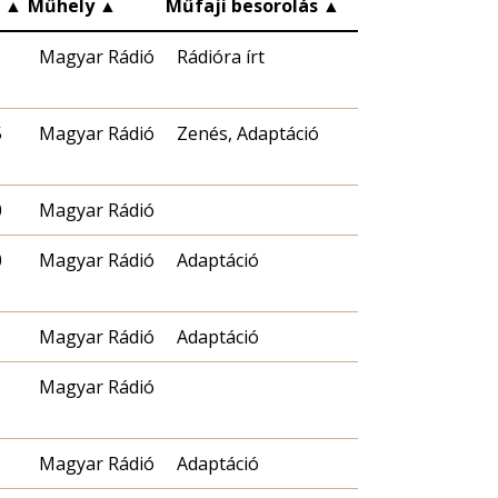
c
▲
Műhely
▲
Műfaji besorolás
▲
Magyar Rádió
Rádióra írt
5
Magyar Rádió
Zenés, Adaptáció
0
Magyar Rádió
0
Magyar Rádió
Adaptáció
Magyar Rádió
Adaptáció
Magyar Rádió
Magyar Rádió
Adaptáció