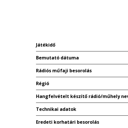
Játékidő
Bemutató dátuma
Rádiós műfaji besorolás
Régió
Hangfelvételt készítő rádió/műhely ne
Technikai adatok
Eredeti korhatári besorolás