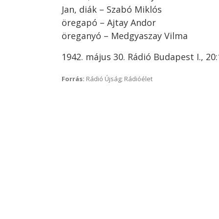
Jan, diák – Szabó Miklós
öregapó – Ajtay Andor
öreganyó – Medgyaszay Vilma
1942. május 30. Rádió Budapest I., 20:
Forrás:
Rádió Újság; Rádióélet