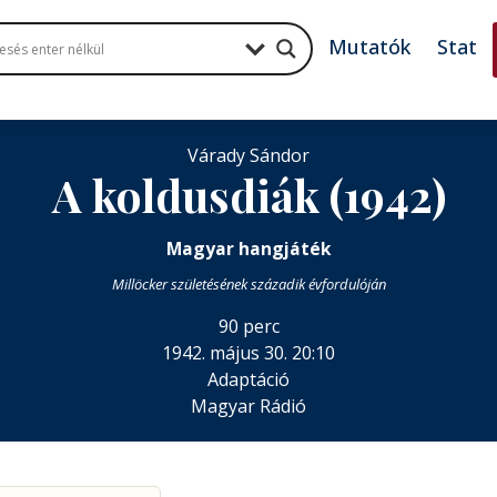
Mutatók
Stat
Várady Sándor
A koldusdiák (1942)
Magyar hangjáték
Millöcker születésének századik évfordulóján
90 perc
1942. május 30. 20:10
Adaptáció
Magyar Rádió