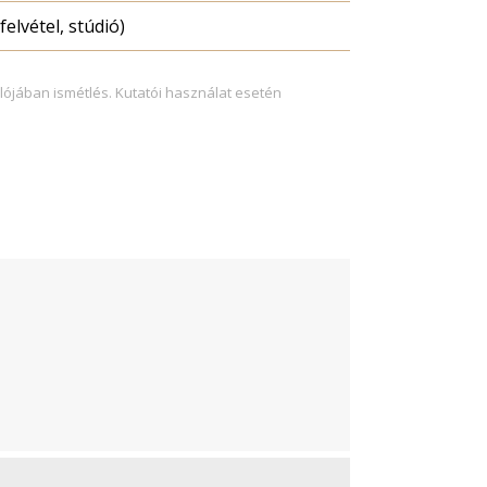
felvétel, stúdió)
lójában ismétlés. Kutatói használat esetén