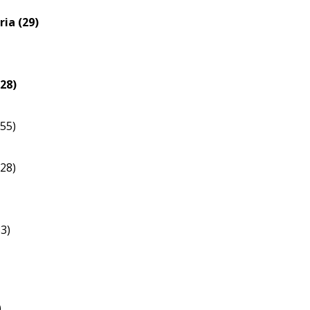
ia (29)
(28)
55)
28)
3)
)