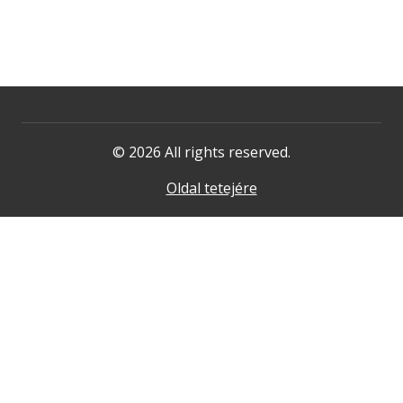
© 2026 All rights reserved.
Oldal tetejére