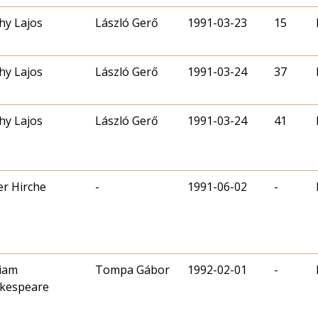
ahy Lajos
László Gerő
1991-03-23
15
ahy Lajos
László Gerő
1991-03-24
37
ahy Lajos
László Gerő
1991-03-24
41
er Hirche
-
1991-06-02
-
liam
Tompa Gábor
1992-02-01
-
kespeare