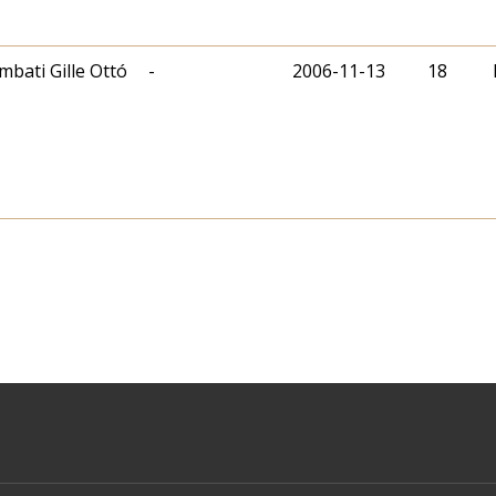
mbati Gille Ottó
-
2006-11-13
18