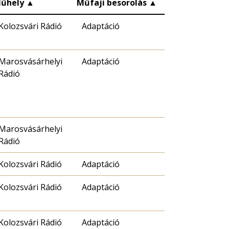
űhely
▲
Műfaji besorolás
▲
Kolozsvári Rádió
Adaptáció
Marosvásárhelyi
Adaptáció
Rádió
Marosvásárhelyi
Rádió
Kolozsvári Rádió
Adaptáció
Kolozsvári Rádió
Adaptáció
Kolozsvári Rádió
Adaptáció