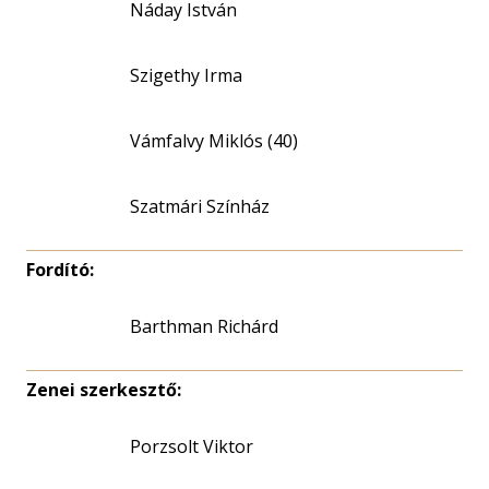
Náday István
Szigethy Irma
Vámfalvy Miklós (40)
Szatmári Színház
Fordító:
Barthman Richárd
Zenei szerkesztő:
Porzsolt Viktor