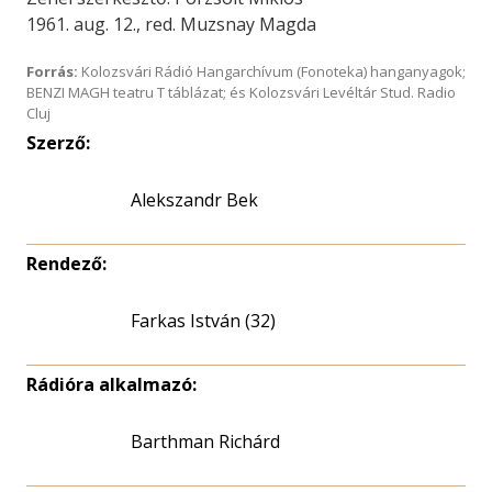
1961. aug. 12., red. Muzsnay Magda
Forrás:
Kolozsvári Rádió Hangarchívum (Fonoteka) hanganyagok;
BENZI MAGH teatru T táblázat; és Kolozsvári Levéltár Stud. Radio
Cluj
Szerző:
Alekszandr Bek
Rendező:
Farkas István (32)
Rádióra alkalmazó:
Barthman Richárd