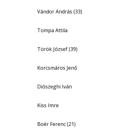
Vándor András (33)
Tompa Attila
Török József (39)
Korcsmáros Jenő
Diószeghi Iván
Kiss Imre
Boér Ferenc (21)