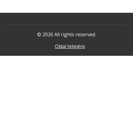
© 2026 All rights reserved.
Oldal tetejére