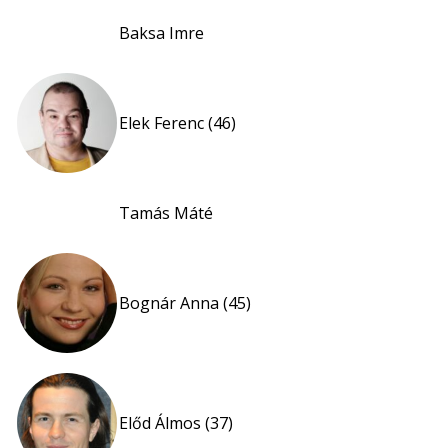
Baksa Imre
Elek Ferenc (46)
Tamás Máté
Bognár Anna (45)
Előd Álmos (37)