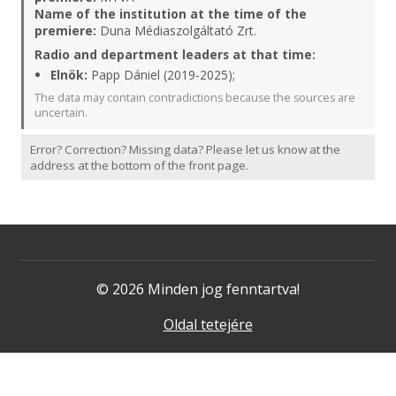
Name of the institution at the time of the
premiere:
Duna Médiaszolgáltató Zrt.
Radio and department leaders at that time:
Elnök:
Papp Dániel (2019-2025);
The data may contain contradictions because the sources are
uncertain.
Error? Correction? Missing data? Please let us know at the
address at the bottom of the front page.
© 2026 Minden jog fenntartva!
Oldal tetejére