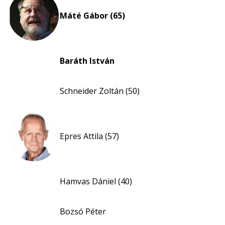
Máté Gábor (65)
Baráth István
Schneider Zoltán (50)
Epres Attila (57)
Hamvas Dániel (40)
Bozsó Péter