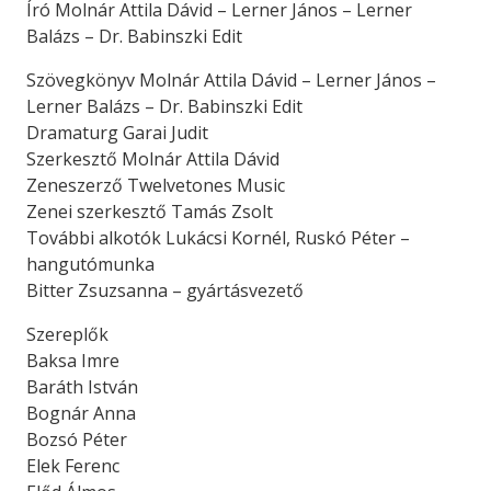
Író Molnár Attila Dávid – Lerner János – Lerner
Balázs – Dr. Babinszki Edit
Szövegkönyv Molnár Attila Dávid – Lerner János –
Lerner Balázs – Dr. Babinszki Edit
Dramaturg Garai Judit
Szerkesztő Molnár Attila Dávid
Zeneszerző Twelvetones Music
Zenei szerkesztő Tamás Zsolt
További alkotók Lukácsi Kornél, Ruskó Péter –
hangutómunka
Bitter Zsuzsanna – gyártásvezető
Szereplők
Baksa Imre
Baráth István
Bognár Anna
Bozsó Péter
Elek Ferenc