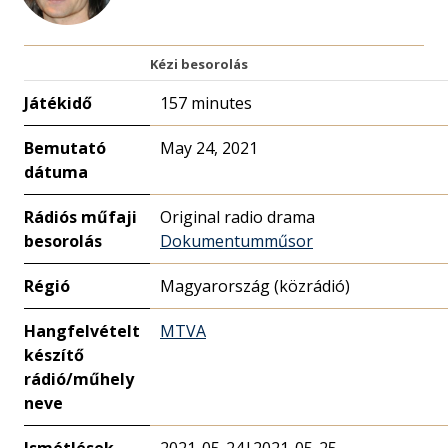
Kézi besorolás
Játékidő
157 minutes
Bemutató
May 24, 2021
dátuma
Rádiós műfaji
Original radio drama
besorolás
Dokumentumműsor
Régió
Magyarország (közrádió)
Hangfelvételt
MTVA
készítő
rádió/műhely
neve