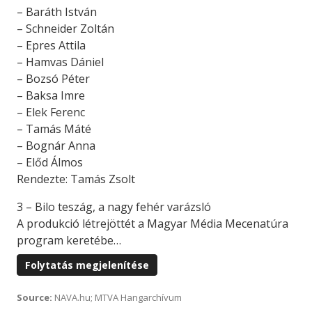
– Baráth István
– Schneider Zoltán
– Epres Attila
– Hamvas Dániel
– Bozsó Péter
– Baksa Imre
– Elek Ferenc
– Tamás Máté
– Bognár Anna
– Előd Álmos
Rendezte: Tamás Zsolt
3 – Bilo teszág, a nagy fehér varázsló
A produkció létrejöttét a Magyar Média Mecenatúra
program keretébe…
Folytatás megjelenítése
Source:
NAVA.hu; MTVA Hangarchívum