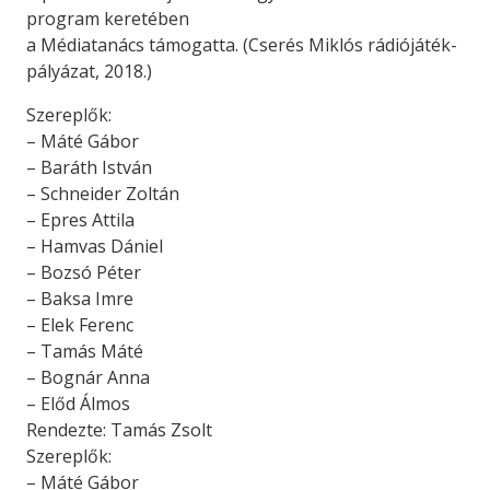
program keretében
a Médiatanács támogatta. (Cserés Miklós rádiójáték-
pályázat, 2018.)
Szereplők:
– Máté Gábor
– Baráth István
– Schneider Zoltán
– Epres Attila
– Hamvas Dániel
– Bozsó Péter
– Baksa Imre
– Elek Ferenc
– Tamás Máté
– Bognár Anna
– Előd Álmos
Rendezte: Tamás Zsolt
Szereplők:
– Máté Gábor