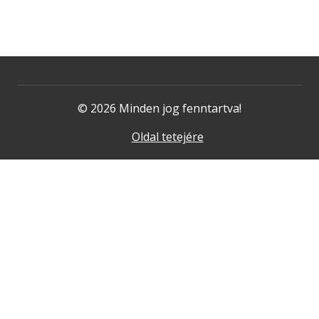
© 2026 Minden jog fenntartva!
Oldal tetejére