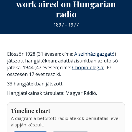
work aired on Hungarian
radio
1897 - 1977
Először 1928 (31 évesen; címe:
A színházigazgató
)
játszott hangjátékban; adatbázisunkban az utolsó
játéka: 1944 (47 évesen; címe:
Chopin-elégia
). Ez
összesen 17 évet tesz ki.
33 hangjátékban játszott.
Hangjátékainak társulata: Magyar Rádió.
Timeline chart
A diagram a betöltött rádiójátékok bemutatási évei
alapján készült.