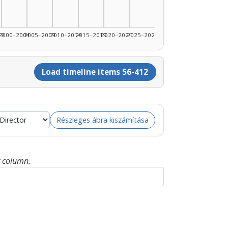
99
2000–2004
2005–2009
2010–2014
2015–2019
2020–2024
2025–2026
Load timeline items 56-412
Részleges ábra kiszámítása
y column.