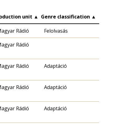
oduction unit
▲
Genre classification
▲
agyar Rádió
Felolvasás
agyar Rádió
agyar Rádió
Adaptáció
agyar Rádió
Adaptáció
agyar Rádió
Adaptáció