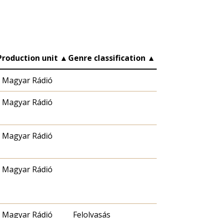
Production unit
▲
Genre classification
▲
Magyar Rádió
Magyar Rádió
Magyar Rádió
Magyar Rádió
Magyar Rádió
Felolvasás