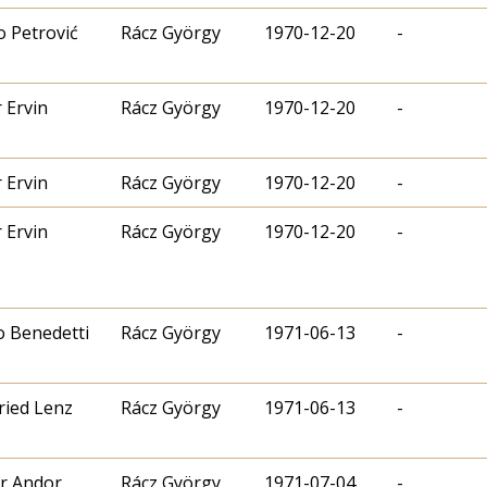
o Petrović
Rácz György
1970-12-20
-
 Ervin
Rácz György
1970-12-20
-
 Ervin
Rácz György
1970-12-20
-
 Ervin
Rácz György
1970-12-20
-
o Benedetti
Rácz György
1971-06-13
-
ried Lenz
Rácz György
1971-06-13
-
r Andor
Rácz György
1971-07-04
-