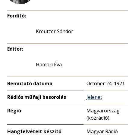
Fordító:
Kreutzer Sándor
Editor:
Hámori Éva
Bemutató dátuma
October 24, 1971
Rádiós műfaji besorolás
Jelenet
Régió
Magyarország
(közrádió)
Hangfelvételt készítő
Magyar Rádió