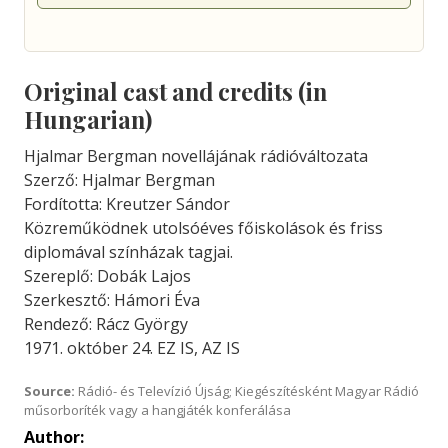
Original cast and credits (in
Hungarian)
Hjalmar Bergman novellájának rádióváltozata
Szerző: Hjalmar Bergman
Fordította: Kreutzer Sándor
Közreműködnek utolsóéves főiskolások és friss
diplomával színházak tagjai.
Szereplő: Dobák Lajos
Szerkesztő: Hámori Éva
Rendező: Rácz György
1971. október 24. EZ IS, AZ IS
Source:
Rádió- és Televízió Újság; Kiegészítésként Magyar Rádió
műsorboríték vagy a hangjáték konferálása
Author: