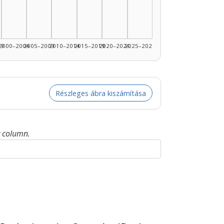
99
2000–2004
2005–2009
2010–2014
2015–2019
2020–2024
2025–2026
Részleges ábra kiszámítása
y column.