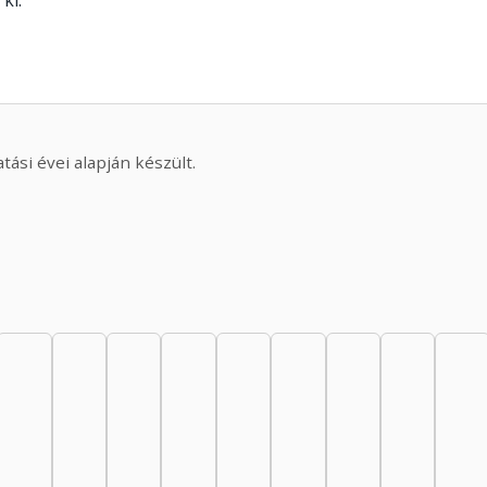
ki.
ási évei alapján készült.