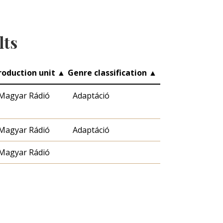
lts
roduction unit
▲
Genre classification
▲
Magyar Rádió
Adaptáció
Magyar Rádió
Adaptáció
Magyar Rádió