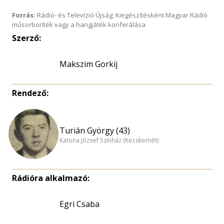
Forrás:
Rádió- és Televízió Újság; Kiegészítésként Magyar Rádió
műsorboríték vagy a hangjáték konferálása
Szerző:
Makszim Gorkij
Rendező:
Turián György (43)
Katona József Színház (Kecskemét)
Rádióra alkalmazó:
Egri Csaba