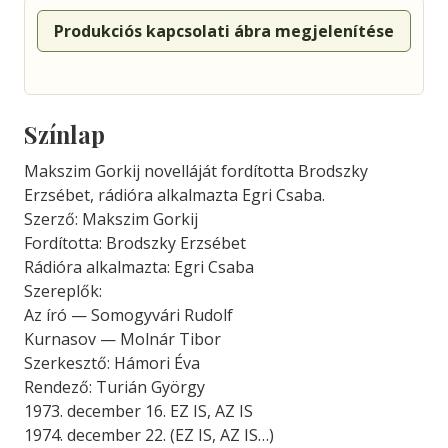
Produkciós kapcsolati ábra megjelenítése
Színlap
Makszim Gorkij novelláját fordította Brodszky
Erzsébet, rádióra alkalmazta Egri Csaba.
Szerző: Makszim Gorkij
Fordította: Brodszky Erzsébet
Rádióra alkalmazta: Egri Csaba
Szereplők:
Az író — Somogyvári Rudolf
Kurnasov — Molnár Tibor
Szerkesztő: Hámori Éva
Rendező: Turián György
1973. december 16. EZ IS, AZ IS
1974. december 22. (EZ IS, AZ IS…)