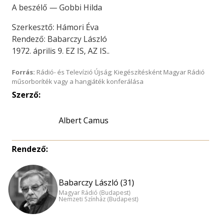
A beszélő — Gobbi Hilda
Szerkesztő: Hámori Éva
Rendező: Babarczy László
1972. április 9. EZ IS, AZ IS..
Forrás:
Rádió- és Televízió Újság; Kiegészítésként Magyar Rádió
műsorboríték vagy a hangjáték konferálása
Szerző:
Albert Camus
Rendező:
Babarczy László (31)
Magyar Rádió (Budapest)
Nemzeti Színház (Budapest)