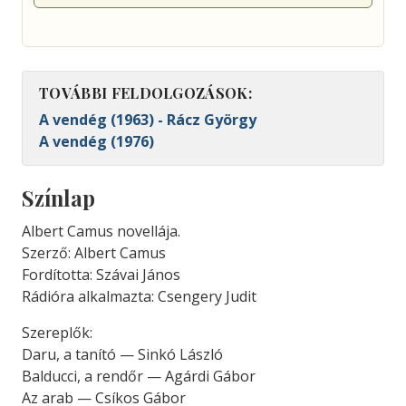
TOVÁBBI FELDOLGOZÁSOK:
A vendég (1963) - Rácz György
A vendég (1976)
Színlap
Albert Camus novellája.
Szerző: Albert Camus
Fordította: Szávai János
Rádióra alkalmazta: Csengery Judit
Szereplők:
Daru, a tanító — Sinkó László
Balducci, a rendőr — Agárdi Gábor
Az arab — Csíkos Gábor