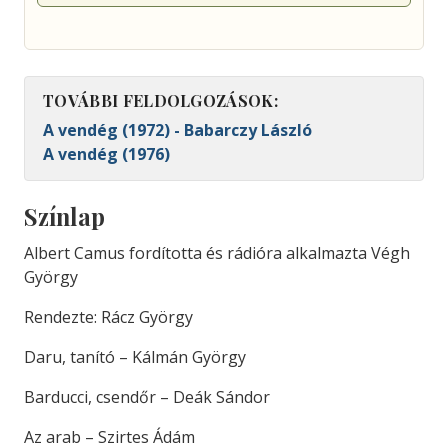
TOVÁBBI FELDOLGOZÁSOK:
A vendég (1972) - Babarczy László
A vendég (1976)
Színlap
Albert Camus fordította és rádióra alkalmazta Végh
György
Rendezte: Rácz György
Daru, tanító – Kálmán György
Barducci, csendőr – Deák Sándor
Az arab – Szirtes Ádám