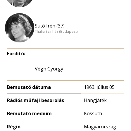
Sütő Irén (37)
Thália Színház (Budapest)
Fordító:
Végh György
Bemutató dátuma
1963. július 05.
Rádiós műfaji besorolás
Hangjáték
Bemutató médium
Kossuth
Régió
Magyarország