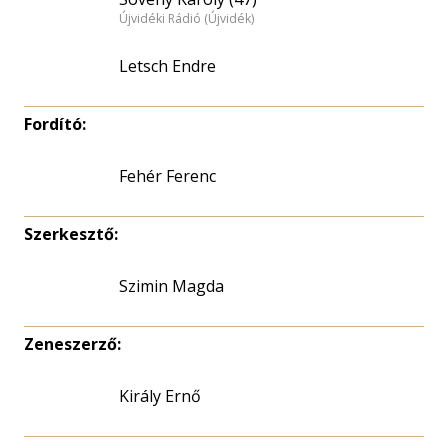
Újvidéki Rádió (Újvidék)
Letsch Endre
Fordító:
Fehér Ferenc
Szerkesztő:
Szimin Magda
Zeneszerző:
Király Ernő