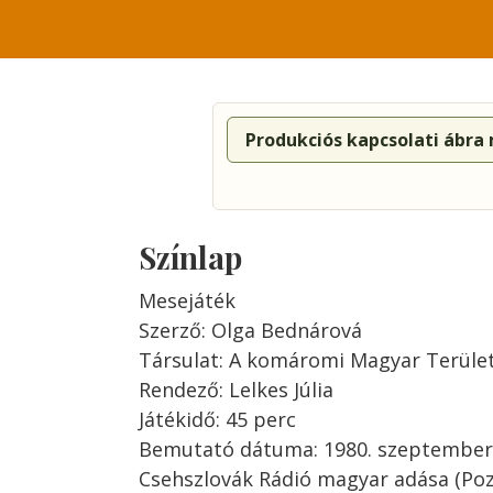
Produkciós kapcsolati ábra
Színlap
Mesejáték
Szerző: Olga Bednárová
Társulat: A komáromi Magyar Terület
Rendező: Lelkes Júlia
Játékidő: 45 perc
Bemutató dátuma: 1980. szeptember
Csehszlovák Rádió magyar adása (Po