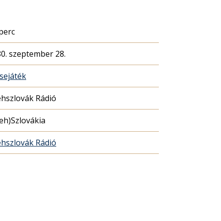
perc
0. szeptember 28.
sejáték
hszlovák Rádió
eh)Szlovákia
hszlovák Rádió