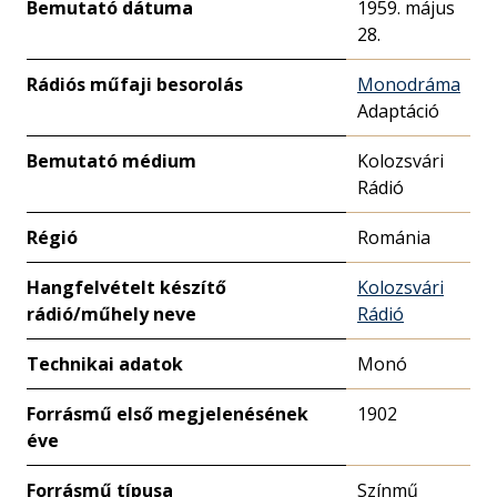
Bemutató dátuma
1959. május
28.
Rádiós műfaji besorolás
Monodráma
Adaptáció
Bemutató médium
Kolozsvári
Rádió
Régió
Románia
Hangfelvételt készítő
Kolozsvári
rádió/műhely neve
Rádió
Technikai adatok
Monó
Forrásmű első megjelenésének
1902
éve
Forrásmű típusa
Színmű