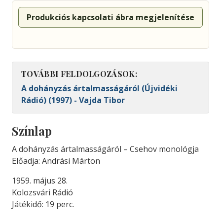
Produkciós kapcsolati ábra megjelenítése
TOVÁBBI FELDOLGOZÁSOK:
A dohányzás ártalmasságáról (Újvidéki
Rádió) (1997) - Vajda Tibor
Színlap
A dohányzás ártalmasságáról – Csehov monológja
Előadja: Andrási Márton
1959. május 28.
Kolozsvári Rádió
Játékidő: 19 perc.