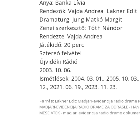
Anya: Banka Lívia
Rendezők: Vajda Andrea|Lakner Edit
Dramaturg: Jung Matkó Margit
Zenei szerkesztő: Tóth Nándor
Rendezte: Vajda Andrea
Játékidő: 20 perc
Sztereó felvétel
Újvidéki Rádió
2003. 10. 06.
Ismétlések: 2004. 03. 01., 2005. 10. 03.,
12., 2021. 06. 19., 2023. 11. 23.
Forrás:
Lakner Edit: Madjari-evidencija radio dram
MADJARI-EVIDENCIJA RADIO DRAME ZA ODRASLE - HAN
MESEJATEK - madjari evidencija radio drame dokum