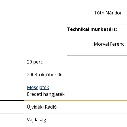
Tóth Nándor
Technikai munkatárs:
Morvai Ferenc
20 perc
2003. október 06.
Mesejáték
Eredeti hangjáték
Újvidéki Rádió
Vajdaság