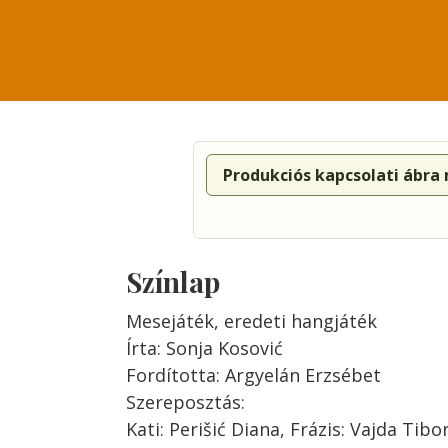
Produkciós kapcsolati ábra
Színlap
Mesejáték, eredeti hangjáték
Írta: Sonja Kosović
Fordította: Argyelán Erzsébet
Szereposztás:
Kati: Perišić Diana, Frázis: Vajda Tibo