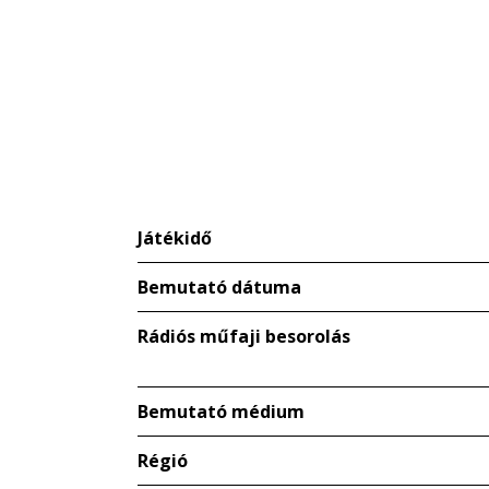
Játékidő
Bemutató dátuma
Rádiós műfaji besorolás
Bemutató médium
Régió