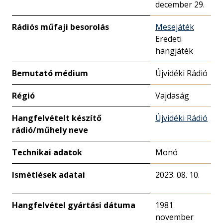
december 29.
Rádiós műfaji besorolás
Mesejáték
Eredeti
hangjáték
Bemutató médium
Újvidéki Rádió
Régió
Vajdaság
Hangfelvételt készítő
Újvidéki Rádió
rádió/műhely neve
Technikai adatok
Monó
Ismétlések adatai
2023. 08. 10.
Hangfelvétel gyártási dátuma
1981
november