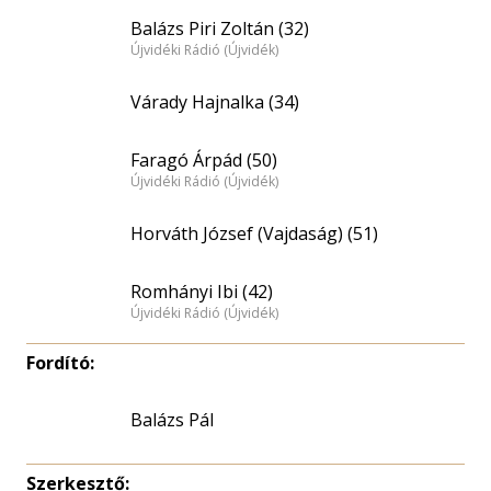
Balázs Piri Zoltán (32)
Újvidéki Rádió (Újvidék)
Várady Hajnalka (34)
Faragó Árpád (50)
Újvidéki Rádió (Újvidék)
Horváth József (Vajdaság) (51)
Romhányi Ibi (42)
Újvidéki Rádió (Újvidék)
Fordító:
Balázs Pál
Szerkesztő: