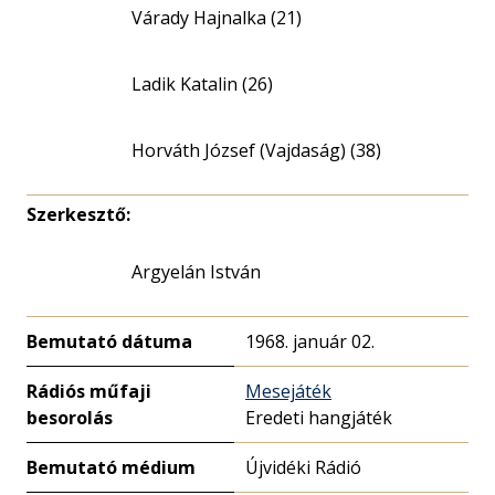
Várady Hajnalka (21)
Ladik Katalin (26)
Horváth József (Vajdaság) (38)
Szerkesztő:
Argyelán István
Bemutató dátuma
1968. január 02.
Rádiós műfaji
Mesejáték
besorolás
Eredeti hangjáték
Bemutató médium
Újvidéki Rádió