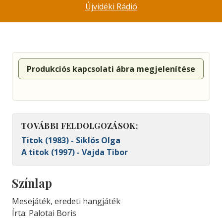
Újvidéki Rádió
Produkciós kapcsolati ábra megjelenítése
TOVÁBBI FELDOLGOZÁSOK:
Titok (1983) - Siklós Olga
A titok (1997) - Vajda Tibor
Színlap
Mesejáték, eredeti hangjáték
Írta: Palotai Boris