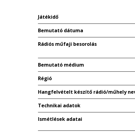
Játékidő
Bemutató dátuma
Rádiós műfaji besorolás
Bemutató médium
Régió
Hangfelvételt készítő rádió/műhely ne
Technikai adatok
Ismétlések adatai