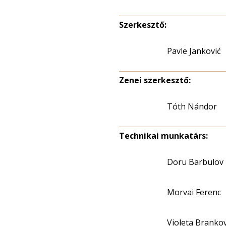
Szerkesztő:
Pavle Janković
Zenei szerkesztő:
Tóth Nándor
Technikai munkatárs:
Doru Barbulov
Morvai Ferenc
Violeta Branko