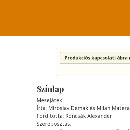
Produkciós kapcsolati ábra
Színlap
Mesejáték
Írta: Miroslav Demak és Milan Mater
Fordította: Roncsák Alexander
Szereposztás: