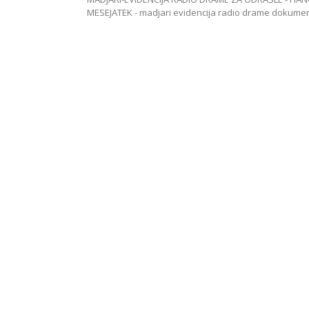
MESEJATEK - madjari evidencija radio drame dokum