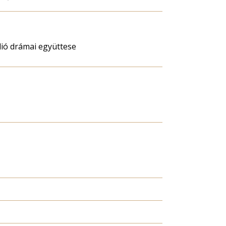
dió drámai együttese