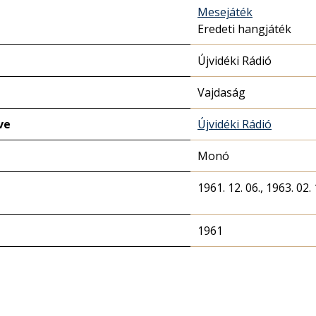
Mesejáték
Eredeti hangjáték
Újvidéki Rádió
Vajdaság
ve
Újvidéki Rádió
Monó
1961. 12. 06., 1963. 02. 
1961