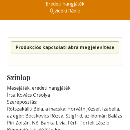
Eredeti hangjáték
Újvidéki Rádió
Produkciós kapcsolati ábra megjelenítése
Színlap
Mesejáték, eredeti hangjáték
Írta: Kovács Orsolya
Szereposztás:
Rőtszakállú Béla, a macska: Horváth József, Izabella,
az egér: Bocskovics Rózsa, Szigfrid, az idomár: Balázs
Piri Zoltán, Nő: Banka Lívia, Férfi: Törteli László,
Bemondó: László Sándor