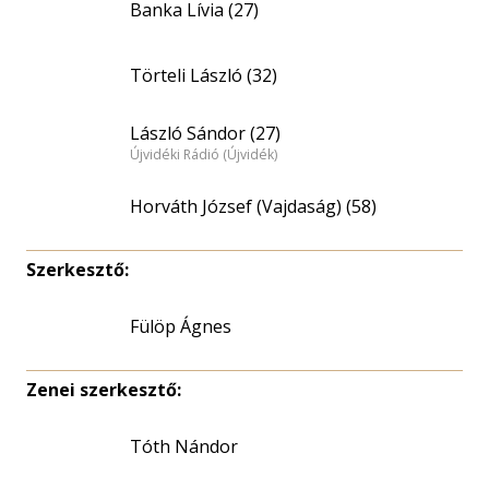
Banka Lívia (27)
Törteli László (32)
László Sándor (27)
Újvidéki Rádió (Újvidék)
Horváth József (Vajdaság) (58)
Szerkesztő:
Fülöp Ágnes
Zenei szerkesztő:
Tóth Nándor