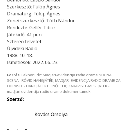
Szerkesztő: Fülöp Ágnes
Dramaturg: Fülöp Ágnes
Zenei szerkesztő: Tóth Nándor
Rendezte: Gellér Tibor
Játékidő: 41 perc
Sztereó felvétel
Újvidéki Rádió
1988. 10. 18.
Ismétlések: 2022. 06. 23.
Forrás:
Lakner Edit: Madjari-evidencija radio drame NOCNA
SCENA - RÖVID HANGJÁTÉK; MADJARI-EVIDENCIJA RADIO DRAME ZA
ODRASLE - HANGJÁTÉK FELNŐTTEK; ZABAVISTE-MESEJATEK -
madjari evidencija radio drame dokumentumok
Szerző:
Kovács Orsolya