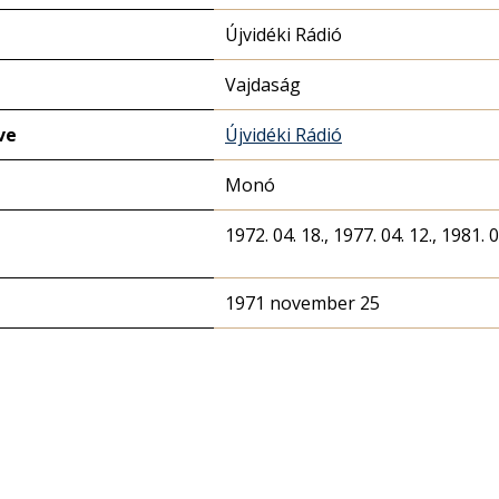
Újvidéki Rádió
Vajdaság
ve
Újvidéki Rádió
Monó
1972. 04. 18., 1977. 04. 12., 1981. 0
1971 november 25