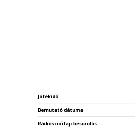
Játékidő
Bemutató dátuma
Rádiós műfaji besorolás