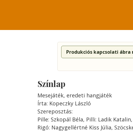
Produkciós kapcsolati ábra
Színlap
Mesejáték, eredeti hangjáték
Írta: Kopeczky László
Szereposztás:
Pille: Szkopál Béla, Pilli: Ladik Katali
Rigó: Nagygellértné Kiss Júlia, Szöcsk