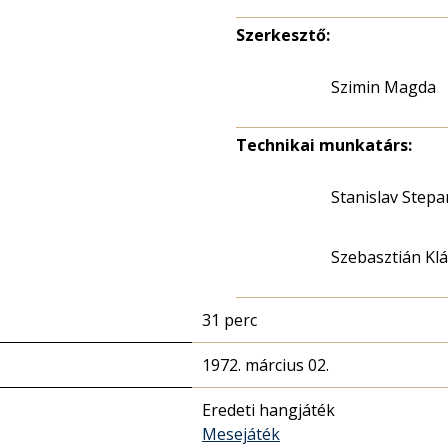
Szerkesztő:
Szimin Magda
Technikai munkatárs:
Stanislav Stepa
Szebasztián Kl
31 perc
1972. március 02.
Eredeti hangjáték
Mesejáték