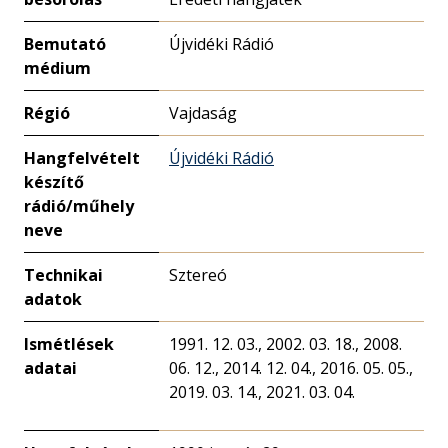
Bemutató
Újvidéki Rádió
médium
Régió
Vajdaság
Hangfelvételt
Újvidéki Rádió
készítő
rádió/műhely
neve
Technikai
Sztereó
adatok
Ismétlések
1991. 12. 03., 2002. 03. 18., 2008.
adatai
06. 12., 2014. 12. 04., 2016. 05. 05.,
2019. 03. 14., 2021. 03. 04.