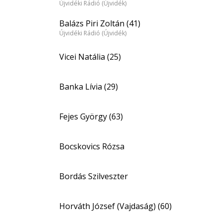
Újvidéki Rádió (Újvidék)
Balázs Piri Zoltán (41)
Újvidéki Rádió (Újvidék)
Vicei Natália (25)
Banka Lívia (29)
Fejes György (63)
Bocskovics Rózsa
Bordás Szilveszter
Horváth József (Vajdaság) (60)