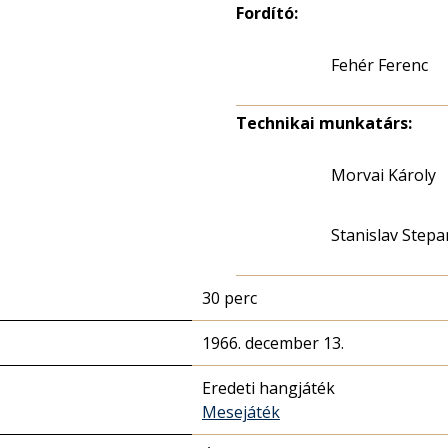
Fordító:
Fehér Ferenc
Technikai munkatárs:
Morvai Károly
Stanislav Stepa
30 perc
1966. december 13.
Eredeti hangjáték
Mesejáték