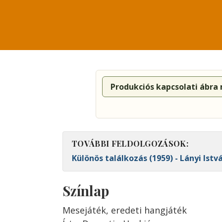
Produkciós kapcsolati ábra
TOVÁBBI FELDOLGOZÁSOK:
Különös találkozás (1959) - Lányi Istv
Színlap
Mesejáték, eredeti hangjáték