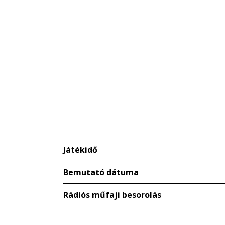
Játékidő
Bemutató dátuma
Rádiós műfaji besorolás