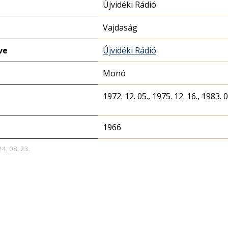
Újvidéki Rádió
Vajdaság
ve
Újvidéki Rádió
Monó
1972. 12. 05., 1975. 12. 16., 1983. 0
1966
24. 08. 23.