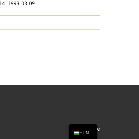
14., 1993. 03. 09.
Oldal tetejére
HUN