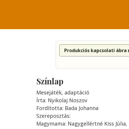
Produkciós kapcsolati ábra
Színlap
Mesejáték, adaptáció
Írta: Nyikolaj Noszov
Fordította: Bada Johanna
Szereposztás:
Magymama: Nagygellértné Kiss Júlia, 