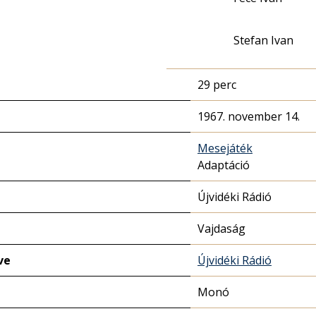
Stefan Ivan
29 perc
1967. november 14.
Mesejáték
Adaptáció
Újvidéki Rádió
Vajdaság
ve
Újvidéki Rádió
Monó