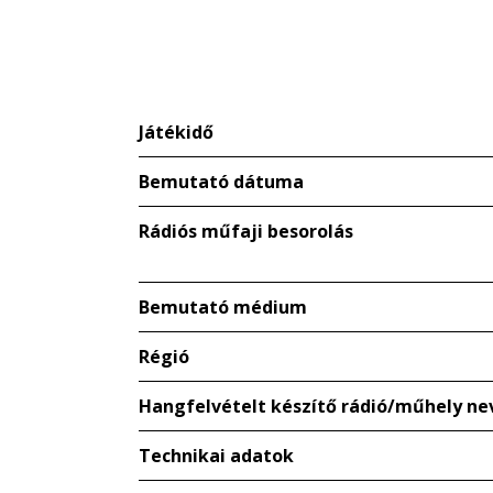
Játékidő
Bemutató dátuma
Rádiós műfaji besorolás
Bemutató médium
Régió
Hangfelvételt készítő rádió/műhely ne
Technikai adatok