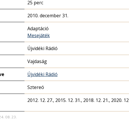
25 perc
2010. december 31.
Adaptáció
Mesejáték
Újvidéki Rádió
Vajdaság
ve
Újvidéki Rádió
Sztereó
2012. 12. 27., 2015. 12. 31., 2018. 12. 21., 2020. 12.
24. 08. 23.