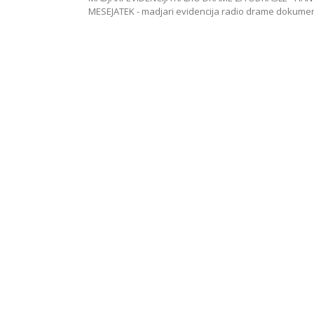
MESEJATEK - madjari evidencija radio drame dokum