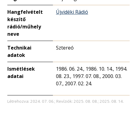
Hangfelvételt
Újvidéki Rádió
készítő
rádió/műhely
neve
Technikai
Sztereó
adatok
Ismétlések
1986. 06. 24., 1986. 10. 14., 1994.
adatai
08. 23., 1997. 07. 08., 2000. 03.
07., 2007. 02. 24.
Létrehozva: 2024. 07. 06.; Revíziók: 2025. 08. 08.; 2025. 08. 14.