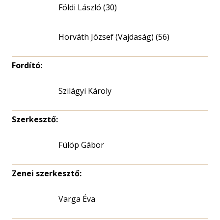
Földi László (30)
Horváth József (Vajdaság) (56)
Fordító:
Szilágyi Károly
Szerkesztő:
Fülöp Gábor
Zenei szerkesztő:
Varga Éva