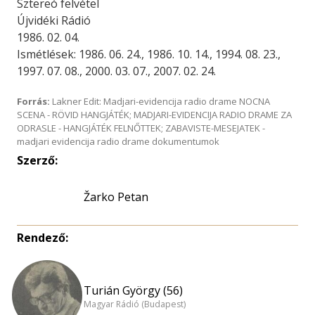
Sztereó felvétel
Újvidéki Rádió
1986. 02. 04.
Ismétlések: 1986. 06. 24., 1986. 10. 14., 1994. 08. 23.,
1997. 07. 08., 2000. 03. 07., 2007. 02. 24.
Forrás:
Lakner Edit: Madjari-evidencija radio drame NOCNA
SCENA - RÖVID HANGJÁTÉK; MADJARI-EVIDENCIJA RADIO DRAME ZA
ODRASLE - HANGJÁTÉK FELNŐTTEK; ZABAVISTE-MESEJATEK -
madjari evidencija radio drame dokumentumok
Szerző:
Žarko Petan
Rendező:
Turián György (56)
Magyar Rádió (Budapest)