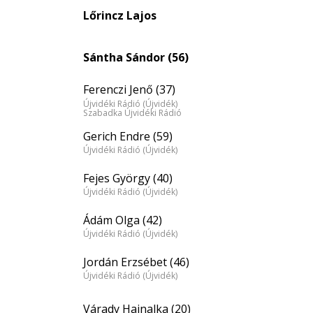
Lőrincz Lajos
Sántha Sándor (56)
Ferenczi Jenő (37)
Újvidéki Rádió (Újvidék)
Szabadka Újvidéki Rádió
Gerich Endre (59)
Újvidéki Rádió (Újvidék)
Fejes György (40)
Újvidéki Rádió (Újvidék)
Ádám Olga (42)
Újvidéki Rádió (Újvidék)
Jordán Erzsébet (46)
Újvidéki Rádió (Újvidék)
Várady Hajnalka (20)