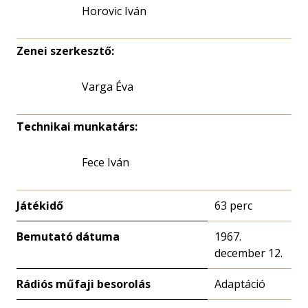
Horovic Iván
Zenei szerkesztő:
Varga Éva
Technikai munkatárs:
Fece Iván
Játékidő
63 perc
Bemutató dátuma
1967.
december 12.
Rádiós műfaji besorolás
Adaptáció